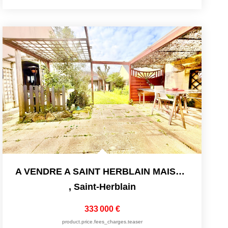
A VENDRE A SAINT HERBLAIN MAISON DE 144 M2 AVEC GARAGE
,
Saint-Herblain
333 000 €
product.price.fees_charges.teaser