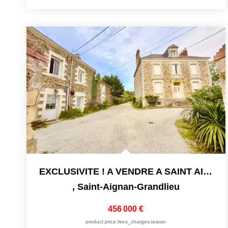
EXCLUSIVITE ! A VENDRE A SAINT AIGNAN DE GRAND LIEU - MAISON
,
Saint-Aignan-Grandlieu
456 000 €
product.price.fees_charges.teaser