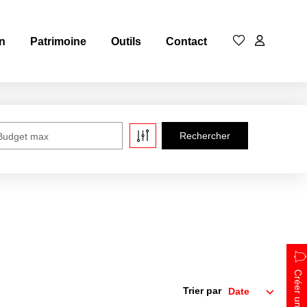
n
Patrimoine
Outils
Contact
Budget max
Créer une alerte
Trier par