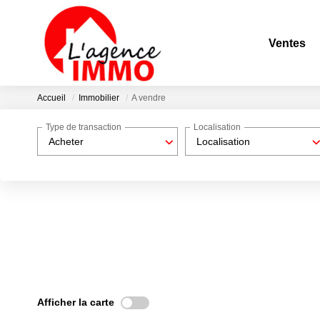
Ventes
Accueil
Immobilier
A vendre
Type de transaction
Localisation
Acheter
Localisation
Afficher la carte