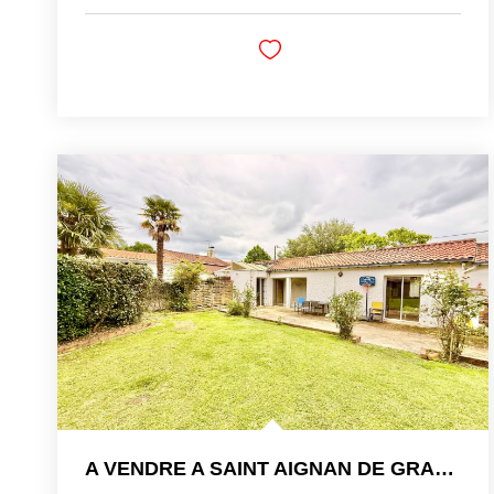
A VENDRE A SAINT AIGNAN DE GRAND LIEU MAISON DE 147 M2