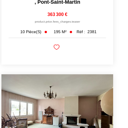
,
Pont-Saint-Martin
363 300 €
product.price.fees_charges.teaser
195
M²
Réf :
2381
10
Pièce(s)