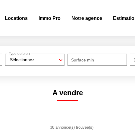
Locations
Immo Pro
Notre agence
Estimatio
Type de bien
Sélectionnez...
Surface min
A vendre
38 annonce(s) trouvée(s)