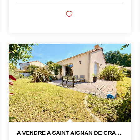
A VENDRE A SAINT AIGNAN DE GRAND LIEU MAISON 82 M2 - 3 CHAMB