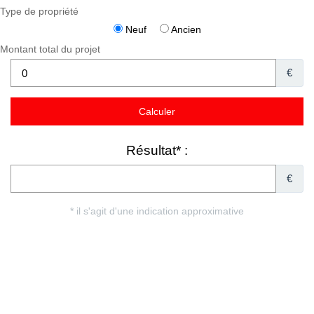
Type de propriété
Neuf
Ancien
Montant total du projet
€
Résultat* :
€
* il s'agit d'une indication approximative