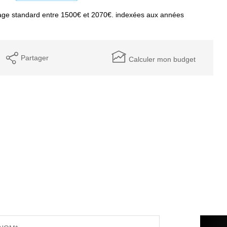
age standard entre 1500€ et 2070€. indexées aux années
Partager
Calculer mon budget