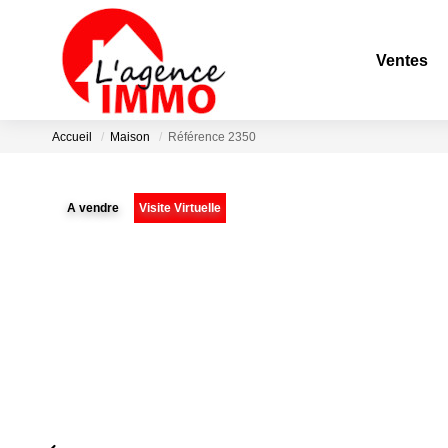
Ventes
Accueil
Maison
Référence 2350
A vendre
Visite Virtuelle