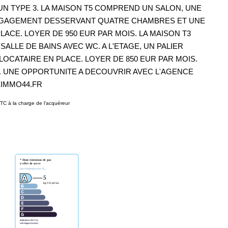
N TYPE 3. LA MAISON T5 COMPREND UN SALON, UNE
N DEGAGEMENT DESSERVANT QUATRE CHAMBRES ET UNE
LACE. LOYER DE 950 EUR PAR MOIS. LA MAISON T3
LLE DE BAINS AVEC WC. A L'ETAGE, UN PALIER
CATAIRE EN PLACE. LOYER DE 850 EUR PAR MOIS.
. UNE OPPORTUNITE A DECOUVRIR AVEC L'AGENCE
EIMMO44.FR
TC à la charge de l'acquéreur