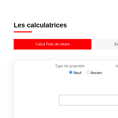
Les calculatrices
Calcul Frais de notaire
Ca