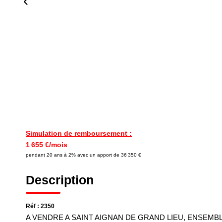
Simulation de remboursement :
1 655 €/mois
pendant 20 ans à 2% avec un apport de 36 350 €
Description
Réf : 2350
A VENDRE A SAINT AIGNAN DE GRAND LIEU, ENSEMB