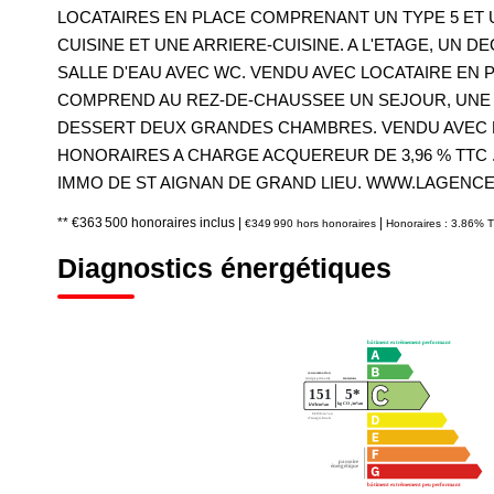
LOCATAIRES EN PLACE COMPRENANT UN TYPE 5 ET U
CUISINE ET UNE ARRIERE-CUISINE. A L'ETAGE, U
SALLE D'EAU AVEC WC. VENDU AVEC LOCATAIRE EN P
COMPREND AU REZ-DE-CHAUSSEE UN SEJOUR, UNE SA
DESSERT DEUX GRANDES CHAMBRES. VENDU AVEC LO
HONORAIRES A CHARGE ACQUEREUR DE 3,96 % TTC 
IMMO DE ST AIGNAN DE GRAND LIEU. WWW.LAGENC
** €363 500
honoraires inclus
|
|
€349 990
hors honoraires
Honoraires : 3.86% T
Diagnostics énergétiques