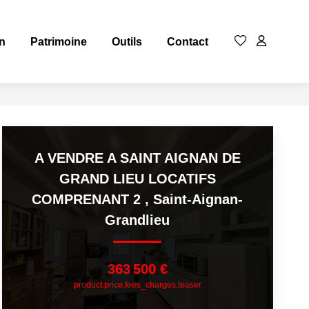
n
Patrimoine
Outils
Contact
A VENDRE A SAINT AIGNAN DE
GRAND LIEU LOCATIFS
COMPRENANT 2
,
Saint-Aignan-
Grandlieu
363 500 €
product.price.fees_charges.teaser