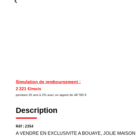
Simulation de remboursement :
2 221 €/mois
pendant 20 ans à 2% avec un apport de 48 780 €
Description
Réf : 2354
A VENDRE EN EXCLUSIVITE A BOUAYE, JOLIE MAISON