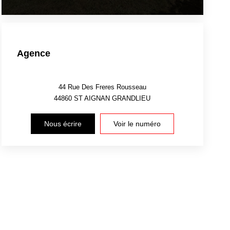
Agence
44 Rue Des Freres Rousseau
44860
ST AIGNAN GRANDLIEU
Nous écrire
Voir le numéro