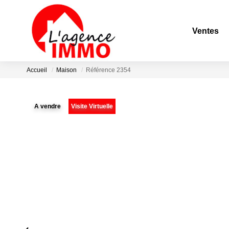
Ventes
Accueil
Maison
Référence 2354
A vendre
Visite Virtuelle