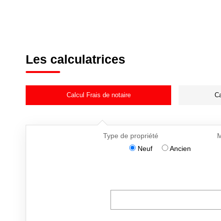
Les calculatrices
Calcul Frais de notaire
Ca