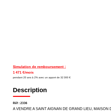
Simulation de remboursement :
1 471 €/mois
pendant 20 ans à 2% avec un apport de 32 300 €
Description
Réf : 2336
A VENDRE A SAINT AIGNAN DE GRAND LIEU, MAISON