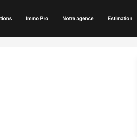
tions
Immo Pro
Notre agence
Estimation