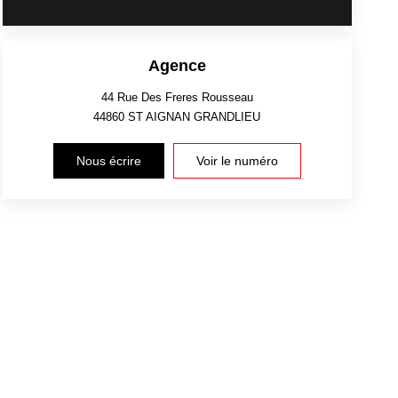
Agence
44 Rue Des Freres Rousseau
44860
ST AIGNAN GRANDLIEU
Nous écrire
Voir le numéro