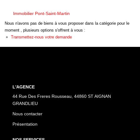
OUTILS
Immobilier Pont-Saint-Martin
CONTACT
Nous n'avons pas de biens à vous proposer dans la catégorie pour le
moment , plusieurs options s'offrent à vous :
Transmettez-nous votre demande
L'AGENCE
44 Rue Des Freres Rousseau, 44860 ST AIGNAN
GRANDLIEU
Nous contacter
Présentation
NOS SERVICES