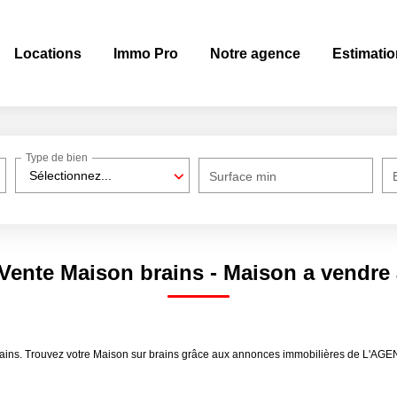
Locations
Immo Pro
Notre agence
Estimatio
Type de bien
Sélectionnez...
Surface min
 Vente Maison brains - Maison a vendre 
brains. Trouvez votre Maison sur brains grâce aux annonces immobilières de L'A