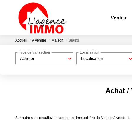
Ventes
Accueil
A vendre
Maison
Brains
Type de transaction
Localisation
Acheter
Localisation
Achat /
Sur notre site consultez les annonces immobilière de Maison à vendre 