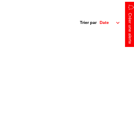
Créer une alerte
Trier par