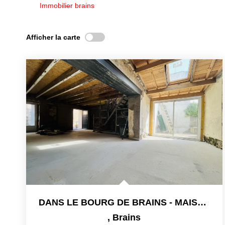
Immobilier brains
Afficher la carte
DANS LE BOURG DE BRAINS - MAISON DE 95 M2 AVEC JARDIN - A
,
Brains