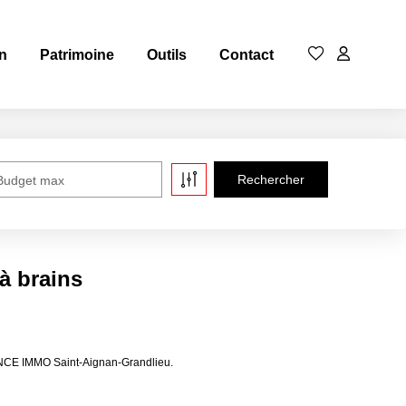
n
Patrimoine
Outils
Contact
Budget max
à brains
GENCE IMMO Saint-Aignan-Grandlieu.